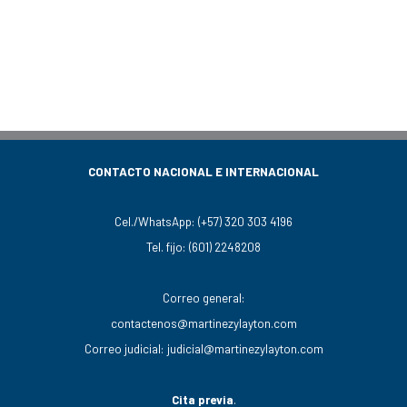
CONTACTO NACIONAL E INTERNACIONAL
Cel./WhatsApp:
(+57) 320 303 4196
Tel. fijo:
(601) 2248208
Correo general:
contactenos@martinezylayton.com
Correo judicial:
judicial@martinezylayton.com
Cita previa
.