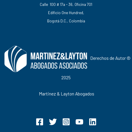
Calle 100 # 17a - 36, Oficina 701
Edificio One Hundred,
Bogotá D.C., Colombia
Derechos de Autor ©
2025
Martinez & Layton Abogados