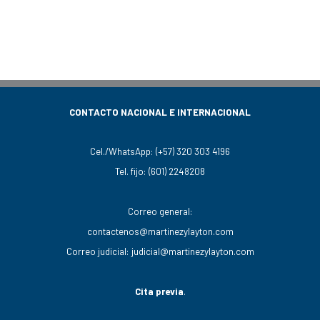
CONTACTO NACIONAL E INTERNACIONAL
Cel./WhatsApp:
(+57) 320 303 4196
Tel. fijo:
(601) 2248208
Correo general:
contactenos@martinezylayton.com
Correo judicial:
judicial@martinezylayton.com
Cita previa
.