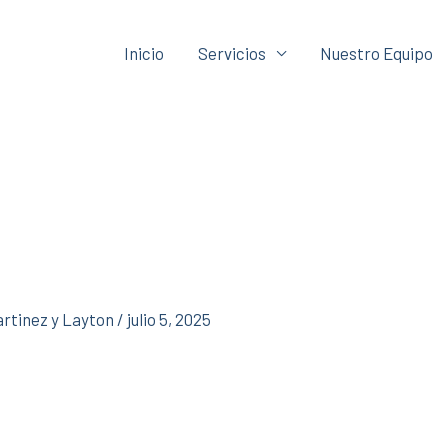
Inicio
Servicios
Nuestro Equipo
rtinez y Layton
/
julio 5, 2025