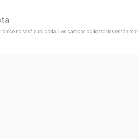
sta
trónico no será publicada.
Los campos obligatorios están ma