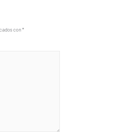
rcados con
*