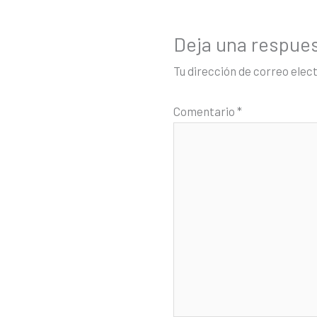
Deja una respue
Tu dirección de correo elec
Comentario
*