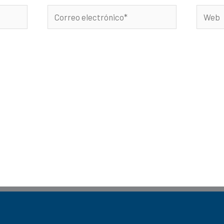
Correo
Web
electrónico*