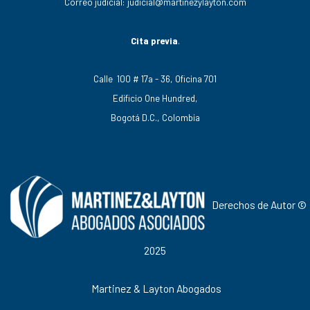
Correo judicial:
judicial@martinezylayton.com
Cita previa
.
Calle 100 # 17a - 36, Oficina 701
Edificio One Hundred,
Bogotá D.C., Colombia
Derechos de Autor ©
2025
Martinez & Layton Abogados