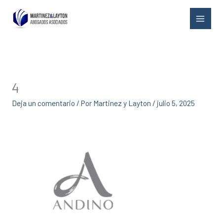
Ir
al
contenido
4
Deja un comentario
/ Por
Martinez y Layton
/
julio 5, 2025