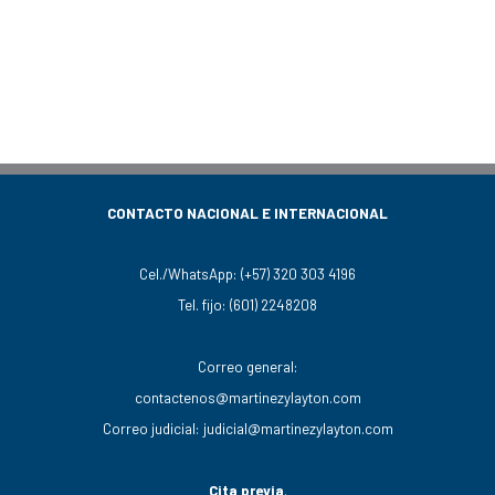
CONTACTO NACIONAL E INTERNACIONAL
Cel./WhatsApp:
(+57) 320 303 4196
Tel. fijo:
(601) 2248208
Correo general:
contactenos@martinezylayton.com
Correo judicial:
judicial@martinezylayton.com
Cita previa
.