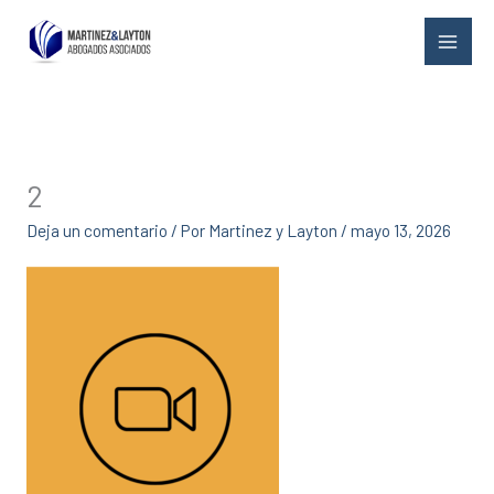
Ir
al
contenido
2
Deja un comentario
/ Por
Martinez y Layton
/
mayo 13, 2026