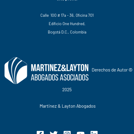
Calle 100 # 17a - 36, Oficina 701
Edificio One Hundred,
Bogotá D.C., Colombia
Derechos de Autor ©
2025
Martinez & Layton Abogados