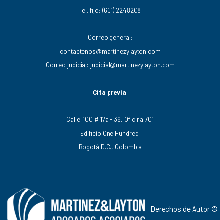
Tel. fijo:
(601) 2248208
Correo general:
contactenos@martinezylayton.com
Correo judicial:
judicial@martinezylayton.com
Cita previa
.
Calle 100 # 17a - 36, Oficina 701
Edificio One Hundred,
Bogotá D.C., Colombia
Derechos de Autor ©