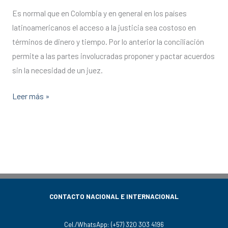
EXTRAJUDICIAL?
Es normal que en Colombia y en general en los países
latinoamericanos el acceso a la justicia sea costoso en
términos de dinero y tiempo. Por lo anterior la conciliación
permite a las partes involucradas proponer y pactar acuerdos
sin la necesidad de un juez.
Leer más »
CONTACTO NACIONAL E INTERNACIONAL
Cel./WhatsApp:
(+57) 320 303 4196