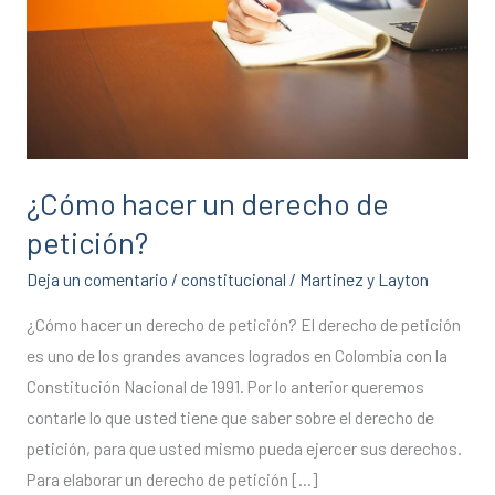
de
petición?
¿Cómo hacer un derecho de
petición?
Deja un comentario
/
constitucional
/
Martinez y Layton
¿Cómo hacer un derecho de petición? El derecho de petición
es uno de los grandes avances logrados en Colombia con la
Constitución Nacional de 1991. Por lo anterior queremos
contarle lo que usted tiene que saber sobre el derecho de
petición, para que usted mismo pueda ejercer sus derechos.
Para elaborar un derecho de petición […]