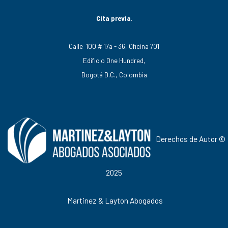
Cita previa
.
Calle 100 # 17a - 36, Oficina 701
Edificio One Hundred,
Bogotá D.C., Colombia
Derechos de Autor ©
2025
Martinez & Layton Abogados