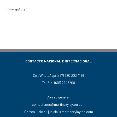
Leer más »
CONTACTO NACIONAL E INTERNACIONAL
Cel./WhatsApp:
(+57) 320 303 4196
Tel. fijo:
(601) 2248208
Correo general:
contactenos@martinezylayton.com
Correo judicial:
judicial@martinezylayton.com