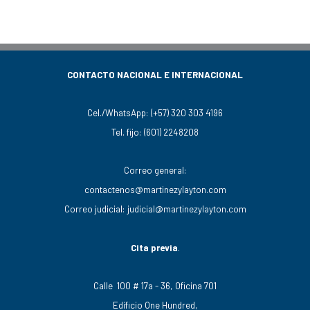
CONTACTO NACIONAL E INTERNACIONAL
Cel./WhatsApp:
(+57) 320 303 4196
Tel. fijo:
(601) 2248208
Correo general:
contactenos@martinezylayton.com
Correo judicial:
judicial@martinezylayton.com
Cita previa
.
Calle 100 # 17a - 36, Oficina 701
Edificio One Hundred,