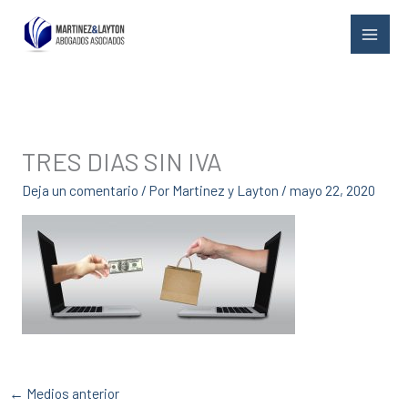
Ir
al
contenido
TRES DIAS SIN IVA
Deja un comentario
/ Por
Martinez y Layton
/
mayo 22, 2020
←
Medios anterior