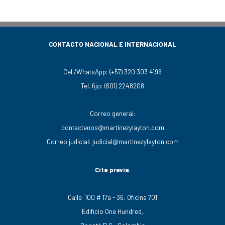
CONTACTO NACIONAL E INTERNACIONAL
Cel./WhatsApp:
(+57) 320 303 4196
Tel. fijo:
(601) 2248208
Correo general:
contactenos@martinezylayton.com
Correo judicial:
judicial@martinezylayton.com
Cita previa
.
Calle 100 # 17a - 36, Oficina 701
Edificio One Hundred,