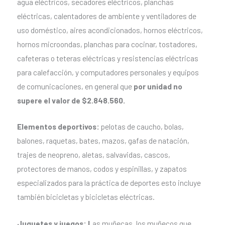
agua eléctricos, secadores eléctricos, planchas
eléctricas, calentadores de ambiente y ventiladores de
uso doméstico, aires acondicionados, hornos eléctricos,
hornos microondas, planchas para cocinar, tostadores,
cafeteras o teteras eléctricas y resistencias eléctricas
para calefacción, y computadores personales y equipos
de comunicaciones, en general que
por unidad no
supere el valor de $2.848.560.
Elementos deportivos:
pelotas de caucho, bolas,
balones, raquetas, bates, mazos, gafas de natación,
trajes de neopreno, aletas, salvavidas, cascos,
protectores de manos, codos y espinillas, y zapatos
especializados para la práctica de deportes esto incluye
también bicicletas y bicicletas eléctricas.
Juguetes y juegos: L
as muñecas, los muñecos que