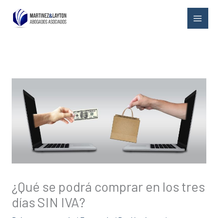
Ir
al
contenido
¿Qué se podrá comprar en los tres
días SIN IVA?