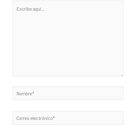
Escribe
aquí...
Nombre*
Correo
electrónico*