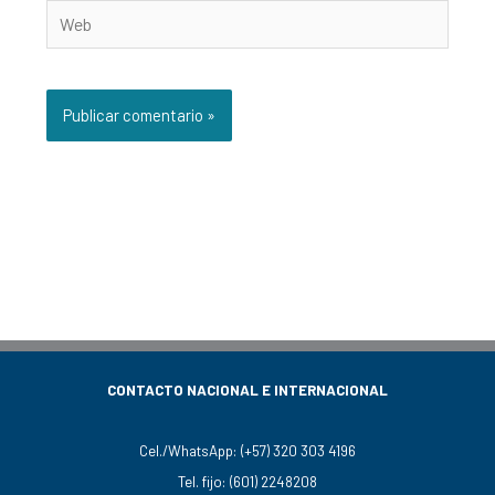
Web
CONTACTO NACIONAL E INTERNACIONAL
Cel./WhatsApp:
(+57) 320 303 4196
Tel. fijo:
(601) 2248208