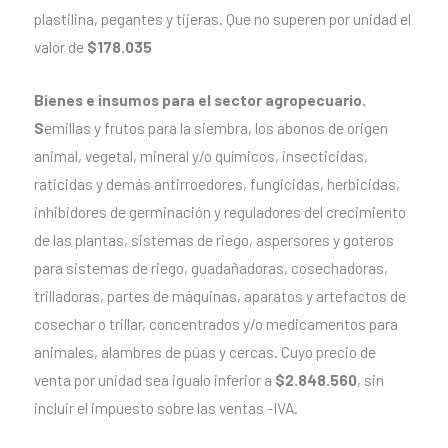
plastilina, pegantes y tijeras. Que no superen por unidad el
valor de
$178.035
Bienes e insumos para el sector agropecuario.
S
emillas y frutos para la siembra, los abonos de origen
animal, vegetal, mineral y/o químicos, insecticidas,
raticidas y demás antirroedores, fungicidas, herbicidas,
inhibidores de germinación y reguladores del crecimiento
de las plantas, sistemas de riego, aspersores y goteros
para sistemas de riego, guadañadoras, cosechadoras,
trilladoras, partes de máquinas, aparatos y artefactos de
cosechar o trillar, concentrados y/o medicamentos para
animales, alambres de púas y cercas. Cuyo precio de
venta por unidad sea igualo inferior a
$2.848.560
, sin
incluir el impuesto sobre las ventas -IVA.