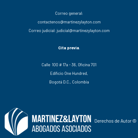
Correo general:
contactenos@martinezylayton.com
Correo judicial:
judicial@martinezylayton.com
Cita previa
.
Calle 100 # 17a - 36, Oficina 701
Edificio One Hundred,
Bogotá D.C., Colombia
Derechos de Autor ©