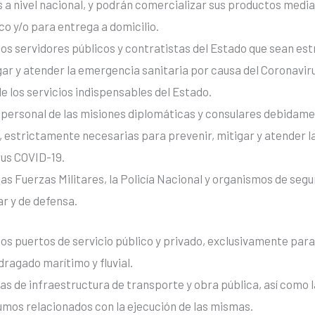
 a nivel nacional, y podrán comercializar sus productos medi
o y/o para entrega a domicilio.
los servidores públicos y contratistas del Estado que sean e
gar y atender la emergencia sanitaria por causa del Coronavir
e los servicios indispensables del Estado.
 personal de las misiones diplomáticas y consulares debidame
 estrictamente necesarias para prevenir, mitigar y atender l
rus COVID-19.
las Fuerzas Militares, la Policía Nacional y organismos de segu
tar y de defensa.
los puertos de servicio público y privado, exclusivamente para
dragado marítimo y fluvial.
as de infraestructura de transporte y obra pública, así como 
umos relacionados con la ejecución de las mismas.