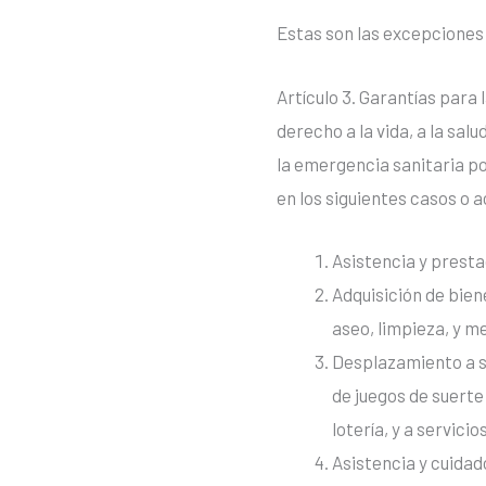
Estas son las excepciones
Artículo 3. Garantías para
derecho a la vida, a la sal
la emergencia sanitaria po
en los siguientes casos o 
Asistencia y presta
Adquisición de bie
aseo, limpieza, y m
Desplazamiento a s
de juegos de suerte
lotería, y a servici
Asistencia y cuidad