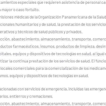
tamientos especiales que requieren asistencia de personal ca
 mayor o caso fortuito.
misiones médicas de la Organización Panamericana de la Salud
ionales humanitarios y de salud, la prestación de los servicio
erativos y técnicos de salud públicos y privados.
cción, abastecimiento, almacenamiento, transporte, comercia
uctos farmacéuticos, insumos, productos de limpieza, desin
itales, equipos y dispositivos de tecnologías en salud, al igua
izar la continua prestación de los servicios de salud. El func
 locales comerciales para la comercialización de los medica
mos, equipos y dispositivos de tecnologías en salud.
acionadas con servicios de emergencia, incluidas las emergenc
arios, entierros y cremaciones.
cción, abastecimiento, almacenamiento, transporte, comercia