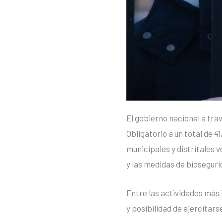
El gobierno nacional a tra
Obligatorio a un total de 4
municipales y distritales 
y las medidas de bioseguri
Entre las actividades más
y posibilidad de ejercitar