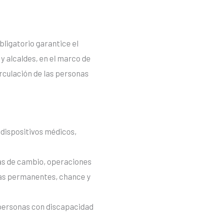
bligatorio garantice el
 y alcaldes, en el marco de
rculación de las personas
dispositivos médicos,
as de cambio, operaciones
stas permanentes, chance y
 personas con discapacidad