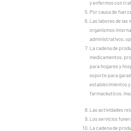
y enfermos con tra
Por causa de fuerza
Las labores de las 
organismos internac
administrativos, op
La cadena de produ
medicamentos, prod
para hogares y hosp
soporte para garant
establecimientos y
farmacéuticos, insu
Las actividades rel
Los servicios funer
La cadena de produ