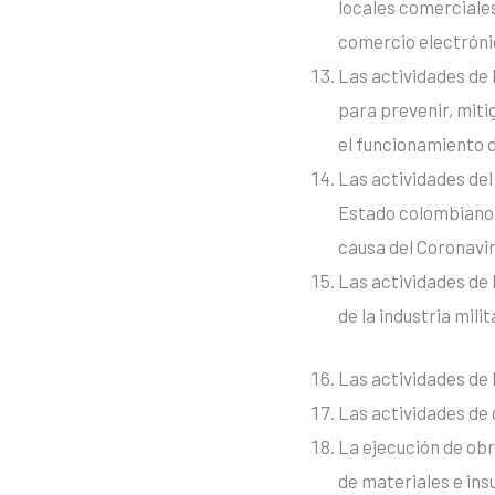
locales comerciales
comercio electrónic
Las actividades de 
para prevenir, miti
el funcionamiento d
Las actividades del
Estado colombiano,
causa del Coronavi
Las actividades de 
de la industria mili
Las actividades de 
Las actividades de 
La ejecución de obr
de materiales e ins