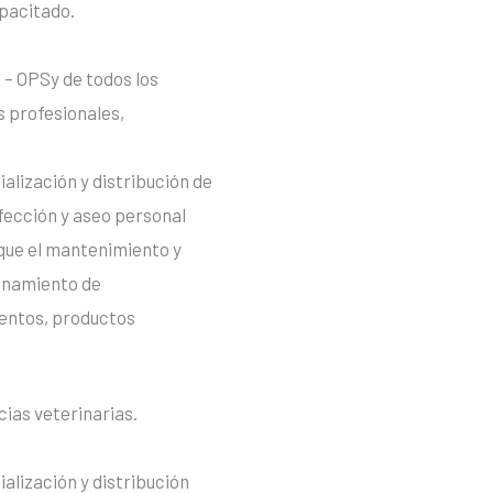
pacitado.
 – OPSy de todos los
s profesionales,
lización y distribución de
fección y aseo personal
l que el mantenimiento y
ionamiento de
mentos, productos
ias veterinarias.
lización y distribución