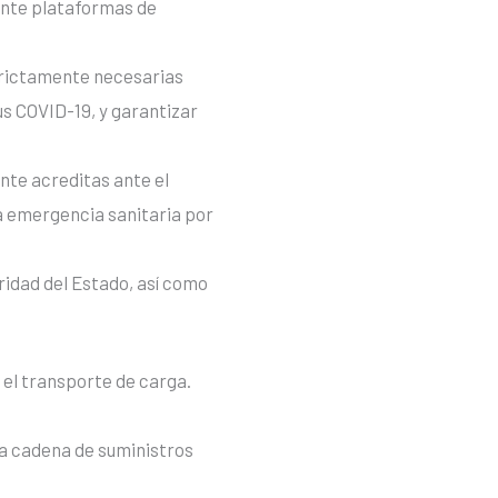
ante plataformas de
strictamente necesarias
us COVID-19, y garantizar
nte acreditas ante el
a emergencia sanitaria por
ridad del Estado, así como
 el transporte de carga.
la cadena de suministros