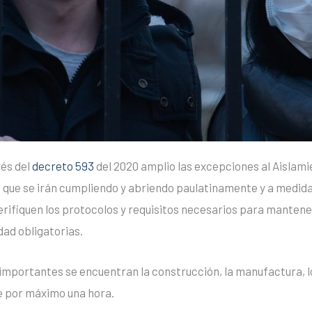
vés del
decreto 593
del 2020 amplio las excepciones al Aislam
1, que se irán cumpliendo y abriendo paulatinamente y a medida
verifiquen los protocolos y requisitos necesarios para mantene
dad obligatorias.
 importantes se encuentran la construcción, la manufactura, 
se por máximo una hora.