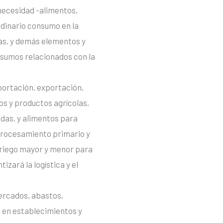
 necesidad -alimentos,
rdinario consumo en la
otas, y demás elementos y
nsumos relacionados con la
ortación, exportación,
os y productos agrícolas,
idas, y alimentos para
procesamiento primario y
, riego mayor y menor para
izará la logística y el
ercados, abastos,
 en establecimientos y