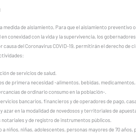
:
 la medida de aislamiento, Para que el aislamiento preventivo o
ud en conexidad con la vida y la supervivencia, los gobernadores
r causa del Coronavirus COVID-19, permitirán el derecho de ci
actividades:
ción de servicios de salud.
nes de primera necesidad -alimentos, bebidas, medicamentos, 
ercancías de ordinario consumo en la población-.
ervicios bancarios, financieros y de operadores de pago, cas
 y azar en la modalidad de novedosos y territoriales de apue
os notariales y de registro de instrumentos públicos.
o a niños, niñas, adolescentes, personas mayores de 70 años,